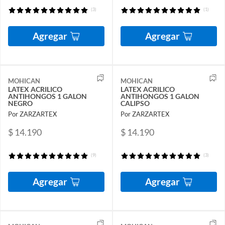
(3)
(1)
Agregar
Agregar
MOHICAN
MOHICAN
LATEX ACRILICO
LATEX ACRILICO
ANTIHONGOS 1 GALON
ANTIHONGOS 1 GALON
NEGRO
CALIPSO
Por ZARZARTEX
Por ZARZARTEX
$ 14.190
$ 14.190
(9)
(3)
Agregar
Agregar