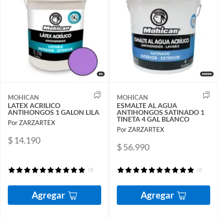
MOHICAN
MOHICAN
LATEX ACRILICO
ESMALTE AL AGUA
ANTIHONGOS 1 GALON LILA
ANTIHONGOS SATINADO 1
TINETA 4 GAL BLANCO
Por ZARZARTEX
Por ZARZARTEX
$ 14.190
$ 56.990
(3)
(2)
Agregar
Agregar