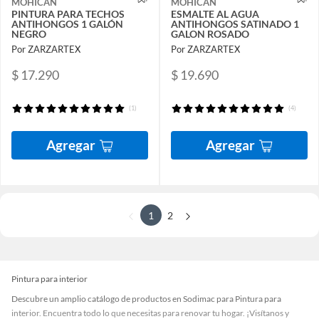
MOHICAN
MOHICAN
PINTURA PARA TECHOS
ESMALTE AL AGUA
ANTIHONGOS 1 GALÓN
ANTIHONGOS SATINADO 1
NEGRO
GALON ROSADO
Por ZARZARTEX
Por ZARZARTEX
$ 17.290
$ 19.690
(1)
(4)
Agregar
Agregar
1
2
Pintura para interior
Descubre un amplio catálogo de productos en Sodimac para Pintura para
interior. Encuentra todo lo que necesitas para renovar tu hogar. ¡Visítanos y