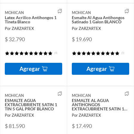
MOHICAN
MOHICAN
Latex Acrilico Antihongos 1
Esmalte Al Agua Antihongos
Tineta Blanco
Satinado 1 Galon BLANCO
Por ZARZARTEX
Por ZARZARTEX
$ 32.790
$ 19.690
(4)
(5)
Agregar
Agregar
MOHICAN
MOHICAN
ESMALTE AGUA
ESMALTE AL AGUA
EXTRACUBRIENTE SATIN 1
ANTIHONGOS
TIN 5 GAL PROF BLANCO
EXTRACUBRIENTE SATIN 1
GAL PROF
Por ZARZARTEX
Por ZARZARTEX
$ 81.590
$ 17.490