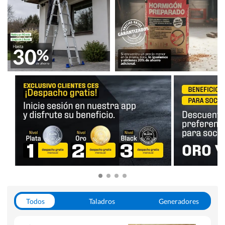
Todos
Taladros
Generadores
Escaleras
Soldadoras