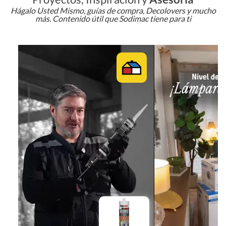
Hágalo Usted Mismo, guías de compra, Decolovers y mucho
más. Contenido útil que Sodimac tiene para ti