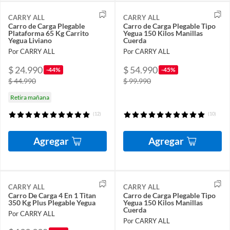
CARRY ALL
CARRY ALL
Carro de Carga Plegable
Carro de Carga Plegable Tipo
Plataforma 65 Kg Carrito
Yegua 150 Kilos Manillas
Yegua Liviano
Cuerda
Por CARRY ALL
Por CARRY ALL
$ 24.990
$ 54.990
-44%
-45%
$ 44.990
$ 99.990
Retira mañana
(12)
(10)
Agregar
Agregar
CARRY ALL
CARRY ALL
Carro De Carga 4 En 1 Titan
Carro de Carga Plegable Tipo
350 Kg Plus Plegable Yegua
Yegua 150 Kilos Manillas
Cuerda
Por CARRY ALL
Por CARRY ALL