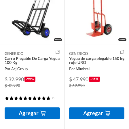
GENERICO
GENERICO
Carro Plegable De Carga Yegua
Yegua de carga plegable 150 kg
100 Kg
rojo URO
Por Acj Group
Por Mimbral
$ 32.990
$ 47.990
-23%
-31%
$ 42.990
$ 69.990
(4)
Agregar
Agregar