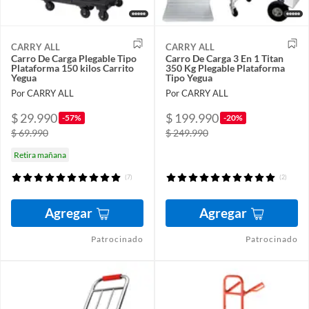
CARRY ALL
CARRY ALL
Carro De Carga Plegable Tipo
Carro De Carga 3 En 1 Titan
Plataforma 150 kilos Carrito
350 Kg Plegable Plataforma
Yegua
Tipo Yegua
Por CARRY ALL
Por CARRY ALL
$ 29.990
$ 199.990
-57%
-20%
$ 69.990
$ 249.990
Retira mañana
(7)
(2)
Agregar
Agregar
Patrocinado
Patrocinado