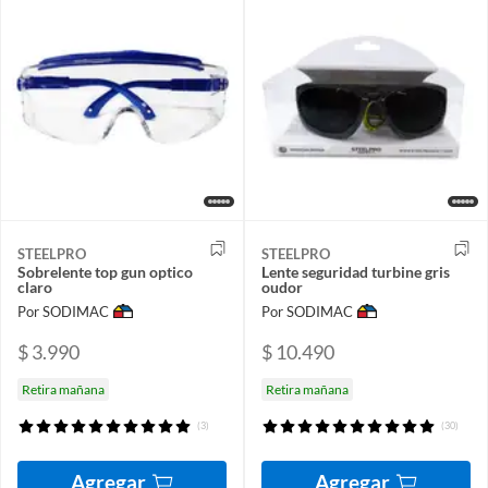
STEELPRO
STEELPRO
Sobrelente top gun optico
Lente seguridad turbine gris
claro
oudor
Por SODIMAC
Por SODIMAC
$ 3.990
$ 10.490
Retira mañana
Retira mañana
(3)
(30)
Agregar
Agregar