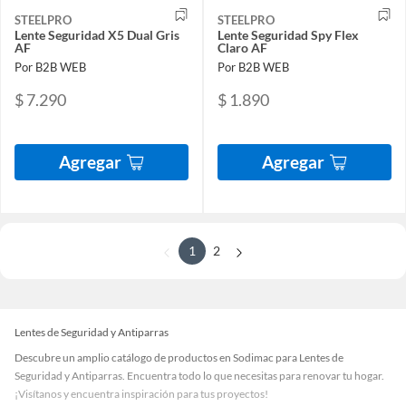
STEELPRO
STEELPRO
Lente Seguridad X5 Dual Gris
Lente Seguridad Spy Flex
AF
Claro AF
Por B2B WEB
Por B2B WEB
$ 7.290
$ 1.890
Agregar
Agregar
1
2
Lentes de Seguridad y Antiparras
Descubre un amplio catálogo de productos en Sodimac para Lentes de
Seguridad y Antiparras. Encuentra todo lo que necesitas para renovar tu hogar.
¡Visítanos y encuentra inspiración para tus proyectos!