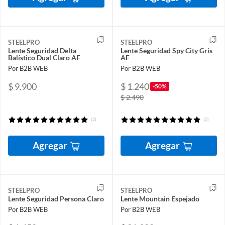
STEELPRO
STEELPRO
Lente Seguridad Delta
Lente Seguridad Spy City Gris
Balístico Dual Claro AF
AF
Por B2B WEB
Por B2B WEB
$ 9.900
$ 1.240
-50%
$ 2.490
(2)
(2)
Agregar
Agregar
STEELPRO
STEELPRO
Lente Seguridad Persona Claro
Lente Mountain Espejado
Por B2B WEB
Por B2B WEB