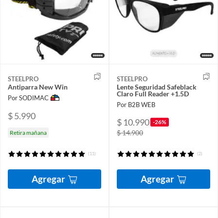
STEELPRO
STEELPRO
Antiparra New Win
Lente Seguridad Safeblack
Claro Full Reader +1.5D
Por SODIMAC
Por B2B WEB
$ 5.990
$ 10.990
-26%
$ 14.900
Retira mañana
(11)
(2)
Agregar
Agregar