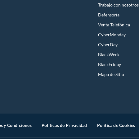
Trabajo con nosotros
Defensoría
Venta Telefónica
CyberMonday
CyberDay
BlackWeek
BlackFriday
Mapa de Sitio
s y Condiciones
Políticas de Privacidad
Política de Cookies