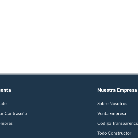
uenta
Nuestra Empresa
rate
Sobre Nosotros
ar Contraseña
Venta Empresa
ompras
Código Transparenci
Todo Constructor