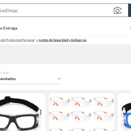
Search
Bar
de Entrega
 de Protección Personal
Lentes de Seguridad y Antiparras
r por
:
endados