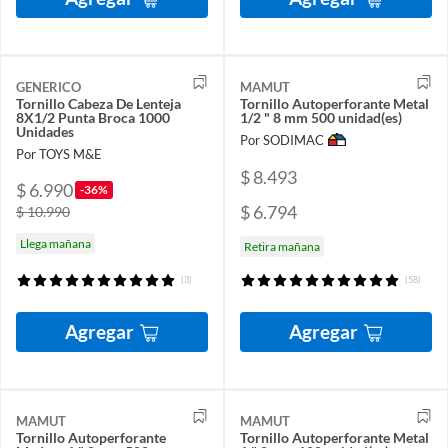
GENERICO
MAMUT
Tornillo Cabeza De Lenteja
Tornillo Autoperforante Metal
8X1/2 Punta Broca 1000
1/2 " 8 mm 500 unidad(es)
Unidades
Por SODIMAC
Por TOYS M&E
$ 8.493
$ 6.990
-36%
$ 6.794
$ 10.990
Llega mañana
Retira mañana
(3)
(58)
Agregar
Agregar
MAMUT
MAMUT
Tornillo Autoperforante
Tornillo Autoperforante Metal