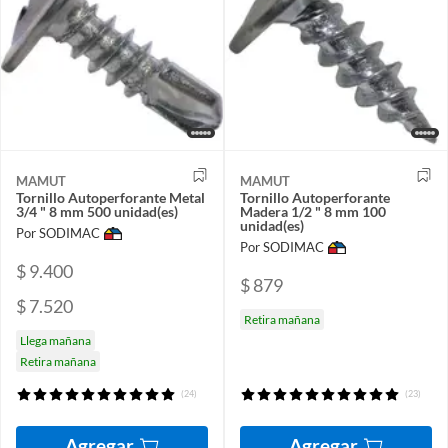
MAMUT
MAMUT
Tornillo Autoperforante Metal
Tornillo Autoperforante
3/4 " 8 mm 500 unidad(es)
Madera 1/2 " 8 mm 100
unidad(es)
Por SODIMAC
Por SODIMAC
$ 9.400
$ 879
$ 7.520
Retira mañana
Llega mañana
Retira mañana
(24)
(23)
Agregar
Agregar