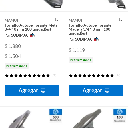
MAMUT
MAMUT
Tornillo Autoperforante Metal
Tornillo Autoperforante
3/4 " 8 mm 100 unidad(es)
Madera 3/4 " 8 mm 100
unidad(es)
Por SODIMAC
Por SODIMAC
$ 1.880
$ 1.119
$ 1.504
Retira mañana
Retira mañana
(28)
(17)
Agregar
Agregar