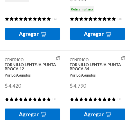
Retira mañana
(10)
(35)
Agregar
Agregar
GENERICO
GENERICO
TORNILLO LENTEJA PUNTA
TORNILLO LENTEJA PUNTA
BROCA 12
BROCA 34
Por LosGuindos
Por LosGuindos
$ 4.420
$ 4.790
(1)
(1)
Agregar
Agregar