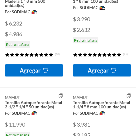
Madera 1 " 8 mm 500
1 " 8 mm 100 unidad(es)
unidad(es)
Por SODIMAC
Por SODIMAC
$ 3.290
$ 6.232
$ 2.632
$ 4.986
Retira mañana
Retira mañana
(18)
(25)
Agregar
Agregar
MAMUT
MAMUT
Tornillo Autoperforante Metal
Tornillo Autoperforante Metal
3-1/2 " 1/4 " 50 unidad(es)
1-1/4 " 8 mm 100 unidad(es)
Por SODIMAC
Por SODIMAC
$ 11.990
$ 3.981
$ 3.185
Retira mañana