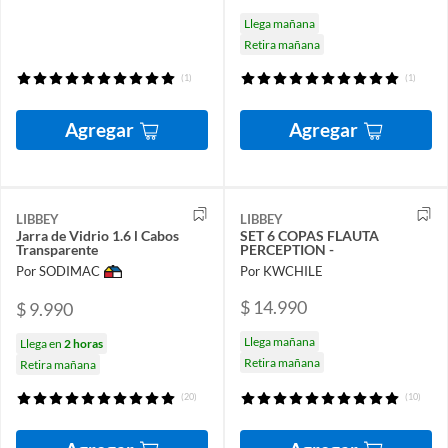
Llega mañana
Retira mañana
(1)
(1)
Agregar
Agregar
LIBBEY
LIBBEY
Jarra de Vidrio 1.6 l Cabos
SET 6 COPAS FLAUTA
Transparente
PERCEPTION -
Por SODIMAC
Por KWCHILE
$ 14.990
$ 9.990
Llega mañana
Llega en
2 horas
Retira mañana
Retira mañana
(20)
(10)