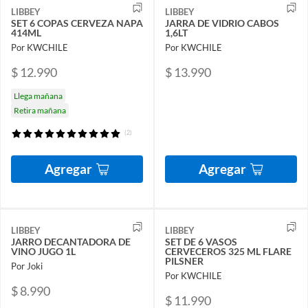
LIBBEY
LIBBEY
SET 6 COPAS CERVEZA NAPA
JARRA DE VIDRIO CABOS
414ML
1,6LT
Por KWCHILE
Por KWCHILE
$ 12.990
$ 13.990
Llega mañana
Retira mañana
(2)
Agregar
Agregar
LIBBEY
LIBBEY
JARRO DECANTADORA DE
SET DE 6 VASOS
VINO JUGO 1L
CERVECEROS 325 ML FLARE
PILSNER
Por Joki
Por KWCHILE
$ 8.990
$ 11.990