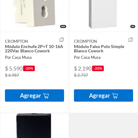
CROMPTON
CROMPTON
Módulo Enchufe 2P+T 10-16A
Módulo Falso Polo Simple
220Vac Blanco Cowork
Blanco Cowork
Por Casa Musa
Por Casa Musa
$ 5.590
$ 2.190
-20%
-20%
$ 6.987
$ 2.737
Agregar
Agregar