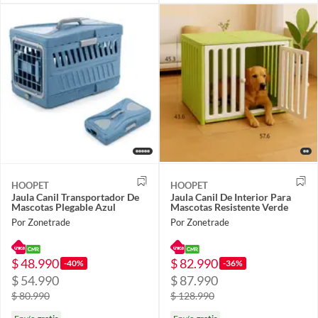
HOOPET
HOOPET
Jaula Canil Transportador De
Jaula Canil De Interior Para
Mascotas Plegable Azul
Mascotas Resistente Verde
Por Zonetrade
Por Zonetrade
$ 48.990
$ 82.990
-40%
-36%
$ 54.990
$ 87.990
$ 80.990
$ 128.990