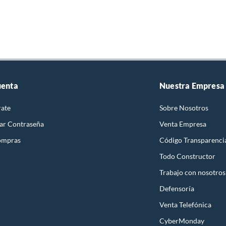
uenta
Nuestra Empresa
rate
Sobre Nosotros
ar Contraseña
Venta Empresa
ompras
Código Transparenci
Todo Constructor
Trabajo con nosotros
Defensoría
Venta Telefónica
CyberMonday