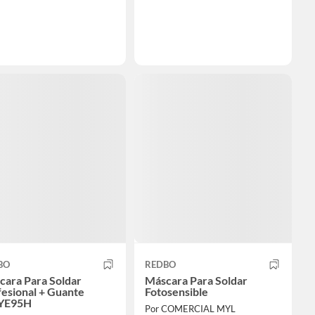
BO
REDBO
cara Para Soldar
Máscara Para Soldar
esional + Guante
Fotosensible
YE95H
Por COMERCIAL MYL