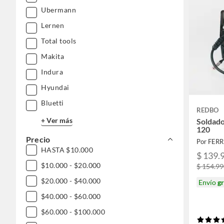
Ubermann
Lernen
Total tools
Makita
Indura
Hyundai
Bluetti
REDBO
+ Ver más
Soldado
120
Precio
Por FER
HASTA $10.000
$ 139.
$10.000 - $20.000
$ 154.9
$20.000 - $40.000
Envío
gr
$40.000 - $60.000
$60.000 - $100.000