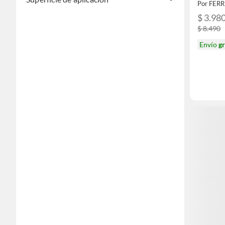
Por FER
$ 3.98
$ 8.490
Envío
gr