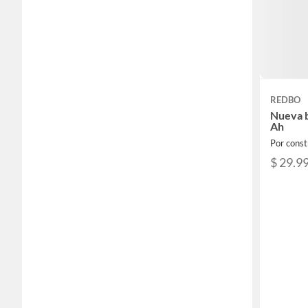
REDBO
Nueva b
Ah
Por const
$ 29.9