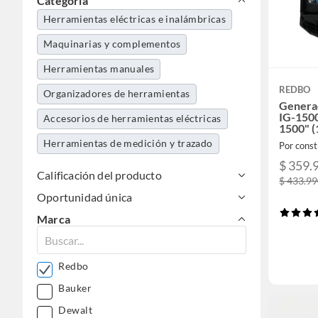
Categoría
Herramientas eléctricas e inalámbricas
Maquinarias y complementos
Herramientas manuales
REDBO
Organizadores de herramientas
Genera
IG-1500
Accesorios de herramientas eléctricas
1500" (
Apto pa
Herramientas de medición y trazado
Por const
$ 359.
Calificación del producto
$ 433.9
Oportunidad única
Marca
Redbo
Bauker
Dewalt