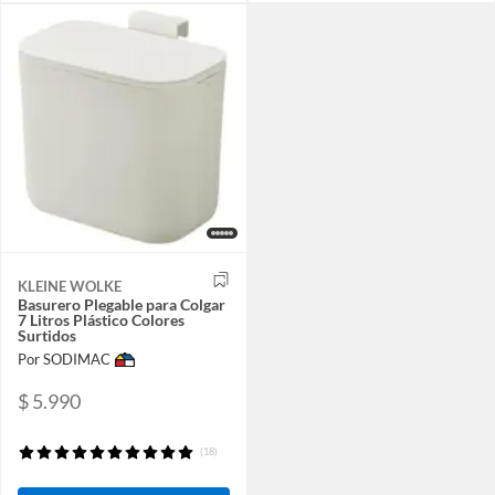
KLEINE WOLKE
Basurero Plegable para Colgar
7 Litros Plástico Colores
Surtidos
Por SODIMAC
$ 5.990
(18)