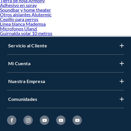
Tierra de hoja Armony
Adhesivo en spray
Soundbar y home theater
Otros aislantes Alutermic
Cepillo para perros
Linea blanca Mademsa
Microfonos Ulanzi
Guirnalda solar 10 metros
Servicio al Cliente
Mi Cuenta
Nuestra Empresa
Comunidades