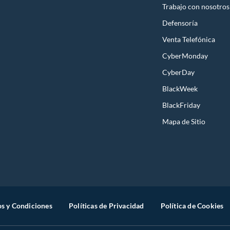
Trabajo con nosotros
Defensoría
Venta Telefónica
CyberMonday
CyberDay
BlackWeek
BlackFriday
Mapa de Sitio
s y Condiciones
Políticas de Privacidad
Política de Cookies