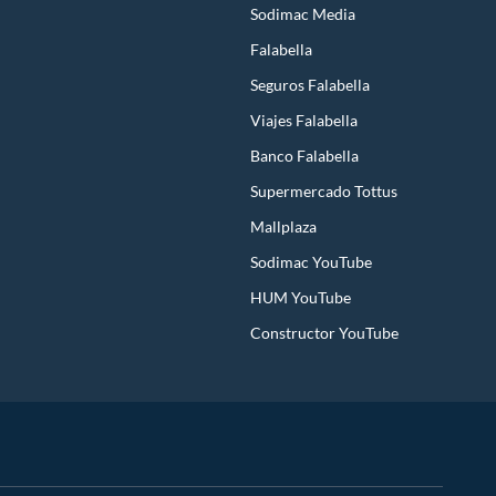
Sodimac Media
Falabella
Seguros Falabella
Viajes Falabella
Banco Falabella
Supermercado Tottus
Mallplaza
Sodimac YouTube
HUM YouTube
Constructor YouTube