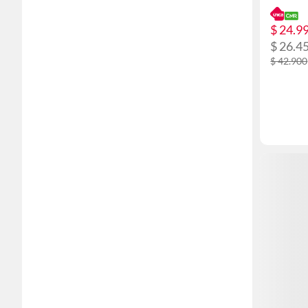
$ 24.9
$ 26.4
$ 42.900