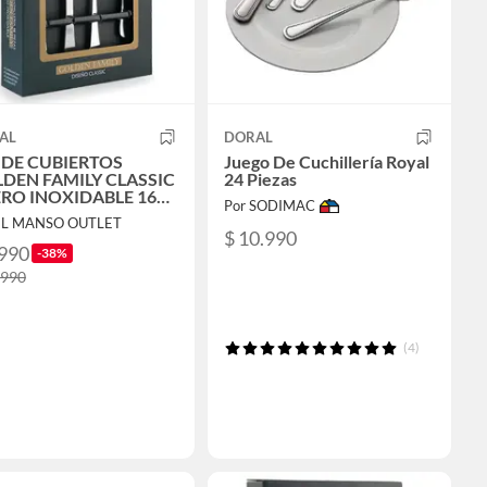
AL
DORAL
 DE CUBIERTOS
Juego De Cuchillería Royal
DEN FAMILY CLASSIC
24 Piezas
RO INOXIDABLE 16
Por SODIMAC
EL MANSO OUTLET
$ 10.990
.990
-38%
.990
(4)