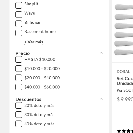
Simplit
Wayu
Bj hogar
Basement home
+ Ver más
Precio
HASTA $10.000
$10.000 - $20.000
DORAL
$20.000 - $40.000
Set Cuc
Unidade
$40.000 - $60.000
Por SOD
$ 9.99
Descuentos
20% dcto y más
30% dcto y más
40% dcto y más