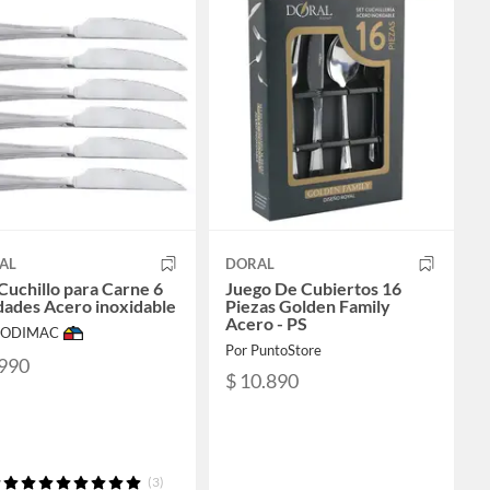
AL
DORAL
Cuchillo para Carne 6
Juego De Cubiertos 16
dades Acero inoxidable
Piezas Golden Family
Acero - PS
 SODIMAC
Por PuntoStore
.990
$ 10.890
(3)