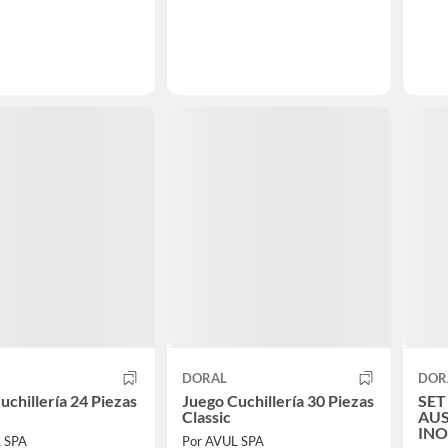
DORAL
DOR
uchillería 24 Piezas
Juego Cuchillería 30 Piezas
SET
Classic
AUS
INO
L SPA
Por AVUL SPA