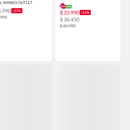
EL MANSO OUTLET
5.990
-27%
$ 33.990
-21%
.990
$ 36.450
$ 42.900