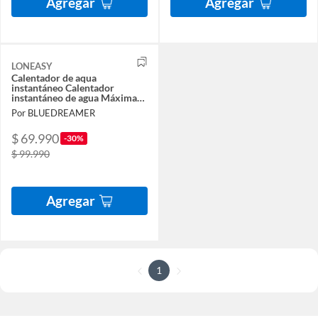
Agregar
Agregar
LONEASY
Calentador de aqua
instantáneo Calentador
instantáneo de agua Máxima
eficiencia energética
Por BLUEDREAMER
$ 69.990
-30%
$ 99.990
Agregar
1