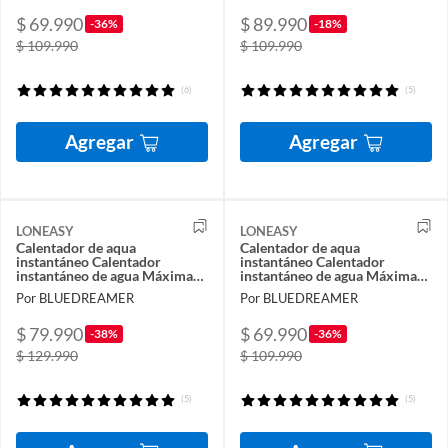
$ 69.990
$ 89.990
-36%
-18%
$ 109.990
$ 109.990
(6)
(5)
Agregar
Agregar
LONEASY
LONEASY
Calentador de aqua
Calentador de aqua
instantáneo Calentador
instantáneo Calentador
instantáneo de agua Máxima
instantáneo de agua Máxima
eficiencia energética con SEC
eficiencia energética con SEC
Por BLUEDREAMER
Por BLUEDREAMER
$ 79.990
$ 69.990
-38%
-36%
$ 129.990
$ 109.990
(5)
(5)