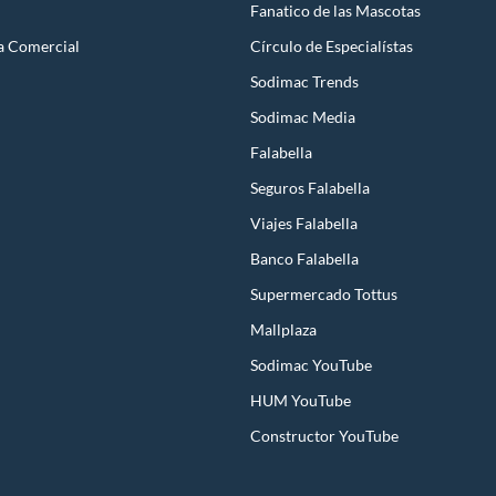
Fanatico de las Mascotas
a Comercial
Círculo de Especialístas
Sodimac Trends
Sodimac Media
Falabella
Seguros Falabella
Viajes Falabella
Banco Falabella
Supermercado Tottus
Mallplaza
Sodimac YouTube
HUM YouTube
Constructor YouTube