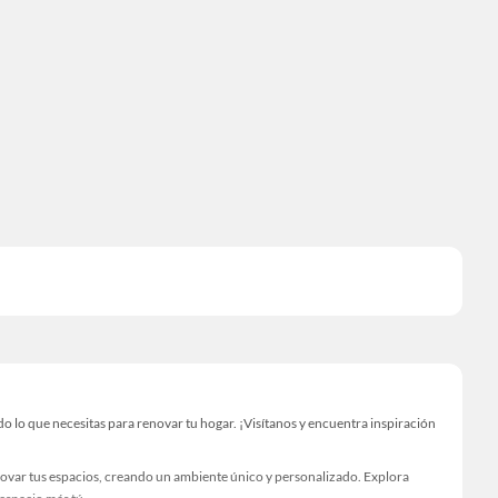
 lo que necesitas para renovar tu hogar. ¡Visítanos y encuentra inspiración
novar tus espacios, creando un ambiente único y personalizado. Explora