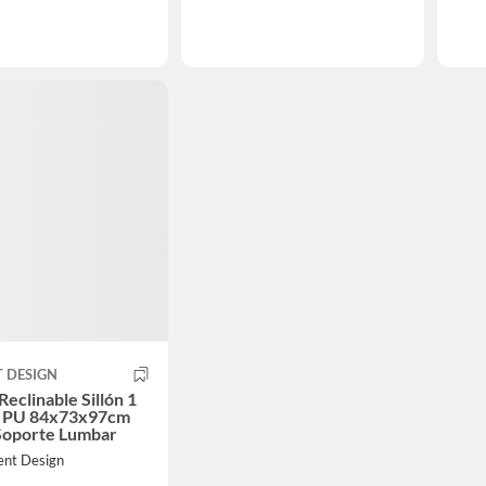
 DESIGN
Reclinable Sillón 1
 PU 84x73x97cm
Soporte Lumbar
ent Design