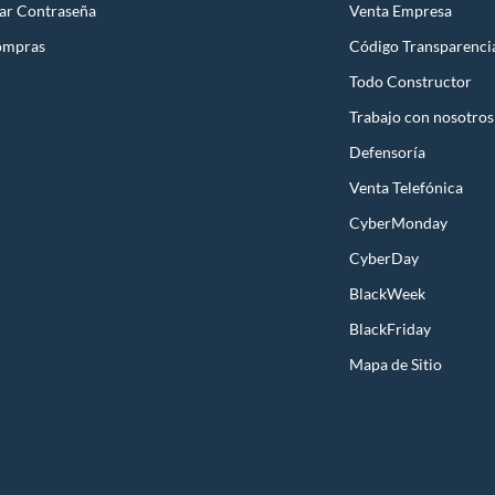
ar Contraseña
Venta Empresa
ompras
Código Transparenci
Todo Constructor
Trabajo con nosotros
Defensoría
Venta Telefónica
CyberMonday
CyberDay
BlackWeek
BlackFriday
Mapa de Sitio