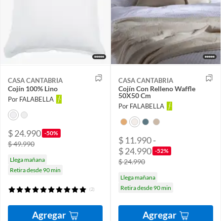
CASA CANTABRIA
CASA CANTABRIA
Cojín 100% Lino
Cojín Con Relleno Waffle
50X50 Cm
Por FALABELLA
Por FALABELLA
$ 24.990
-50%
$ 11.990 -
$ 49.990
$ 24.990
-52%
Llega mañana
$ 24.990
Retira desde 90 min
Llega mañana
Retira desde 90 min
(2)
Agregar
Agregar