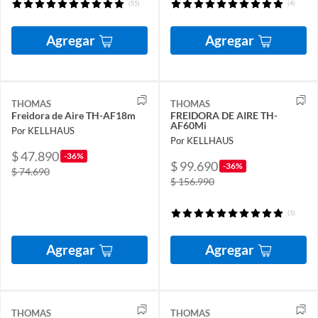
(55)
(4)
Agregar
Agregar
THOMAS
THOMAS
Freidora de Aire TH-AF18m
FREIDORA DE AIRE TH-
AF60Mi
Por KELLHAUS
Por KELLHAUS
$ 47.890
-36%
$ 99.690
-36%
$ 74.690
$ 156.990
(1)
Agregar
Agregar
THOMAS
THOMAS