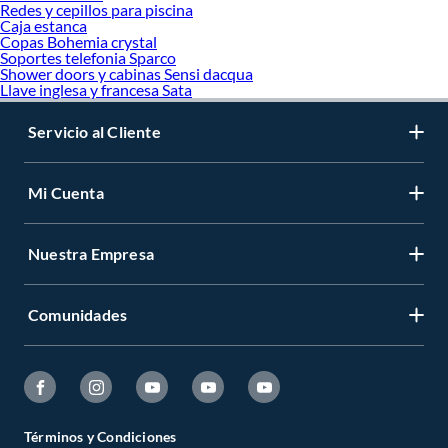
Redes y cepillos para piscina
Caja estanca
Copas Bohemia crystal
Soportes telefonia Sparco
Shower doors y cabinas Sensi dacqua
Llave inglesa y francesa Sata
Servicio al Cliente
Mi Cuenta
Nuestra Empresa
Comunidades
Términos y Condiciones