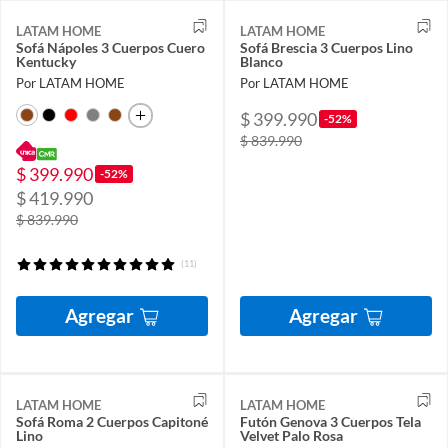
LATAM HOME
LATAM HOME
Sofá Nápoles 3 Cuerpos Cuero
Sofá Brescia 3 Cuerpos Lino
Kentucky
Blanco
Por LATAM HOME
Por LATAM HOME
$ 399.990
-52%
$ 839.990
$ 399.990
-52%
$ 419.990
$ 839.990
(11)
Agregar
Agregar
LATAM HOME
LATAM HOME
Sofá Roma 2 Cuerpos Capitoné
Futón Genova 3 Cuerpos Tela
Lino
Velvet Palo Rosa