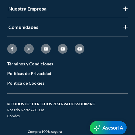
Nuestra Empresa
Comunidades
Términos y Condiciones
Políticas de Privacidad
Política de Cookies
© TODOS LOS DERECHOS RESERVADOS SODIMAC
Rosario Norte 660. Las
Condes
AsesorIA
Compra 100% segura