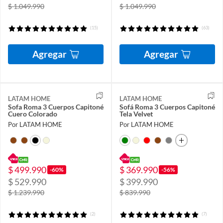
$ 1.049.990
$ 1.049.990
(15)
(63)
Agregar
Agregar
LATAM HOME
LATAM HOME
Sofa Roma 3 Cuerpos Capitoné
Sofá Roma 3 Cuerpos Capitoné
Cuero Colorado
Tela Velvet
Por LATAM HOME
Por LATAM HOME
$ 499.990
$ 369.990
-60%
-56%
$ 529.990
$ 399.990
$ 1.239.990
$ 839.990
(2)
(7)