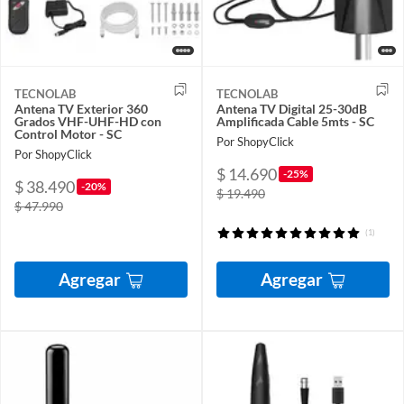
TECNOLAB
TECNOLAB
Antena TV Exterior 360
Antena TV Digital 25-30dB
Grados VHF-UHF-HD con
Amplificada Cable 5mts - SC
Control Motor - SC
Por ShopyClick
Por ShopyClick
$ 14.690
-25%
$ 38.490
-20%
$ 19.490
$ 47.990
(1)
Agregar
Agregar