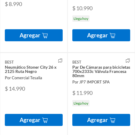
$ 8.990
$ 10.990
Llega hoy
Agregar
Agregar
BEST
BEST
Neumático Stoner City 26 x
Par De Cámaras para bicicletas
2125 Ruta Negro
700x2333c Válvula Francesa
80mm
Por Comercial Tesalia
Por JP7 IMPORT SPA
$ 14.990
$ 11.990
Llega hoy
Agregar
Agregar