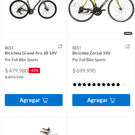
BEST
BEST
Bicicleta Gravel Aro 28 14V
Bicicleta Zorzal 14V
Por Full Bike Sports
Por Full Bike Sports
$ 479.980
$ 699.990
-47%
$ 899.990
(1)
Agregar
Agregar