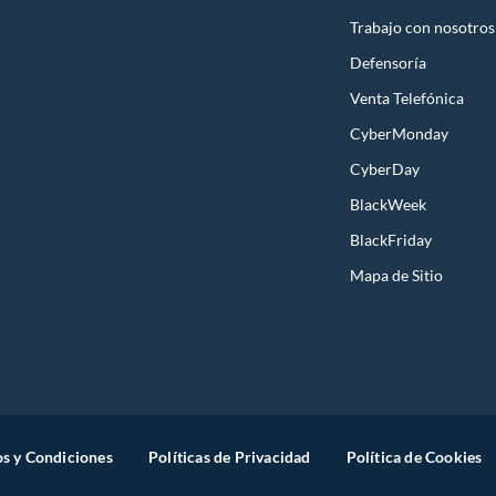
Trabajo con nosotros
Defensoría
Venta Telefónica
CyberMonday
CyberDay
BlackWeek
BlackFriday
Mapa de Sitio
s y Condiciones
Políticas de Privacidad
Política de Cookies