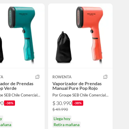
TA
ROWENTA
ador de Prendas
Vaporizador de Prendas
op Verde
Manual Pure Pop Rojo
Por Groupe SEB Chile Comercial Limitada
Por Groupe SEB Chile Comercial Limitada
90
$ 30.990
-38%
-38%
$ 49.990
oy
Llega hoy
mañana
Retira mañana