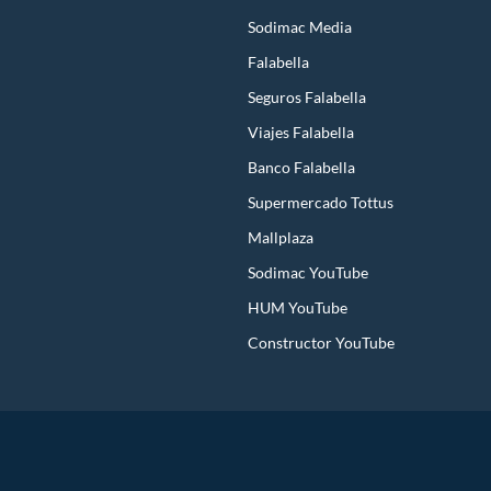
Sodimac Media
Falabella
Seguros Falabella
Viajes Falabella
Banco Falabella
Supermercado Tottus
Mallplaza
Sodimac YouTube
HUM YouTube
Constructor YouTube