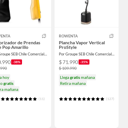
ENTA
ROWENTA
orizador de Prendas
Plancha Vapor Vertical
e Pop Amarillo
ProStyle
Por Groupe SEB Chile Comercial Limitada
Por Groupe SEB Chile Comercial Limitada
0.990
$ 71.990
-38%
-35%
.990
$ 109.990
a hoy
Llega
gratis
mañana
ío
gratis
Retira mañana
ira mañana
(11)
(127)