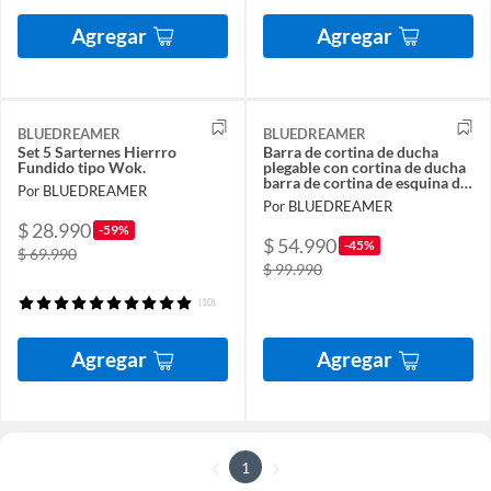
Agregar
Agregar
BLUEDREAMER
BLUEDREAMER
Set 5 Sarternes Hierrro
Barra de cortina de ducha
Fundido tipo Wok.
plegable con cortina de ducha
barra de cortina de esquina de
Por BLUEDREAMER
5 pliegues
Por BLUEDREAMER
$ 28.990
-59%
$ 54.990
-45%
$ 69.990
$ 99.990
(10)
Agregar
Agregar
1