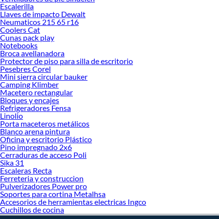
¡Visítanos y haz tus ideas realidad!
Escalerilla
Llaves de impacto Dewalt
Neumaticos 215 65 r16
Coolers Cat
Cunas pack play
Notebooks
Broca avellanadora
Protector de piso para silla de escritorio
Pesebres Corel
Mini sierra circular bauker
Camping Klimber
Macetero rectangular
Bloques y encajes
Refrigeradores Fensa
Linolio
Porta maceteros metálicos
Blanco arena pintura
Oficina y escritorio Plástico
Pino impregnado 2x6
Cerraduras de acceso Poli
Sika 31
Escaleras Recta
Ferreteria y construccion
Pulverizadores Power pro
Soportes para cortina Metalhsa
Accesorios de herramientas electricas Ingco
Cuchillos de cocina