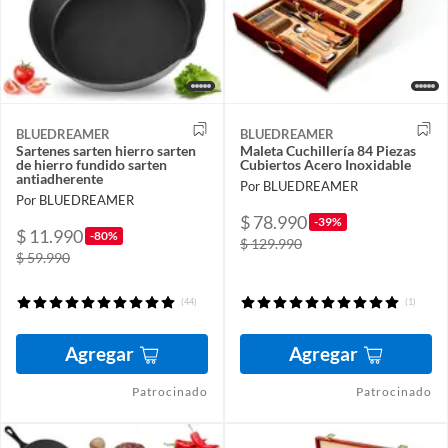
BLUEDREAMER
BLUEDREAMER
Sartenes sarten hierro sarten
Maleta Cuchillería 84 Piezas
de hierro fundido sarten
Cubiertos Acero Inoxidable
antiadherente
Por BLUEDREAMER
Por BLUEDREAMER
$ 78.990
-39%
$ 11.990
-80%
$ 129.990
$ 59.990
(44)
(1)
Agregar
Agregar
Patrocinado
Patrocinado