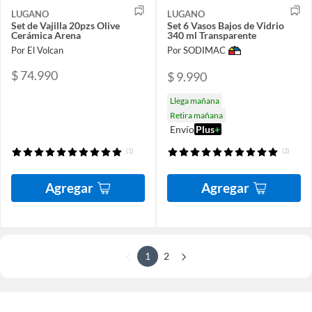
LUGANO
LUGANO
Set de Vajilla 20pzs Olive
Set 6 Vasos Bajos de Vidrio
Cerámica Arena
340 ml Transparente
Por El Volcan
Por SODIMAC
$ 74.990
$ 9.990
Llega mañana
Retira mañana
Envío
Plus
+
(1)
(2)
Agregar
Agregar
1
2