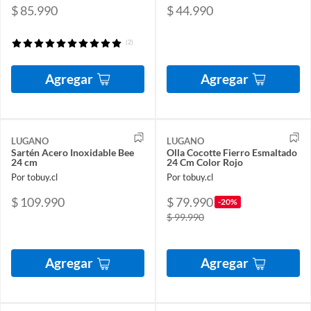
$ 85.990
$ 44.990
(2)
Agregar
Agregar
LUGANO
LUGANO
Sartén Acero Inoxidable Bee
Olla Cocotte Fierro Esmaltado
24 cm
24 Cm Color Rojo
Por tobuy.cl
Por tobuy.cl
$ 109.990
$ 79.990
-20%
$ 99.990
Agregar
Agregar