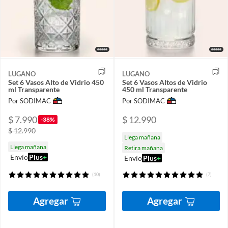
LUGANO
LUGANO
Set 6 Vasos Alto de Vidrio 450
Set 6 Vasos Altos de Vidrio
ml Transparente
450 ml Transparente
Por SODIMAC
Por SODIMAC
$ 7.990
$ 12.990
-38%
$ 12.990
Llega mañana
Llega mañana
Retira mañana
Envío
Plus
+
Envío
Plus
+
(10)
(7)
Agregar
Agregar