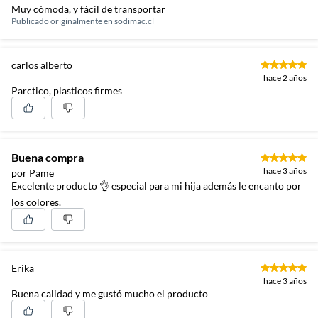
Muy cómoda, y fácil de transportar
Publicado originalmente en
sodimac.cl
carlos alberto
hace 2 años
Parctico, plasticos firmes
Buena compra
hace 3 años
por Pame
Excelente producto 👌 especial para mi hija además le encanto por
los colores.
Erika
hace 3 años
Buena calidad y me gustó mucho el producto