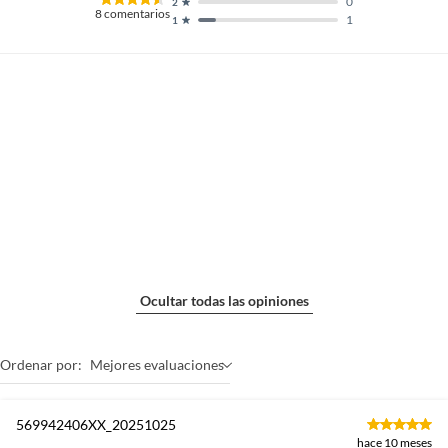
0
2
8
comentarios
1
1
Ocultar todas las opiniones
Ordenar por:
Mejores evaluaciones
569942406XX_20251025
hace 10 meses