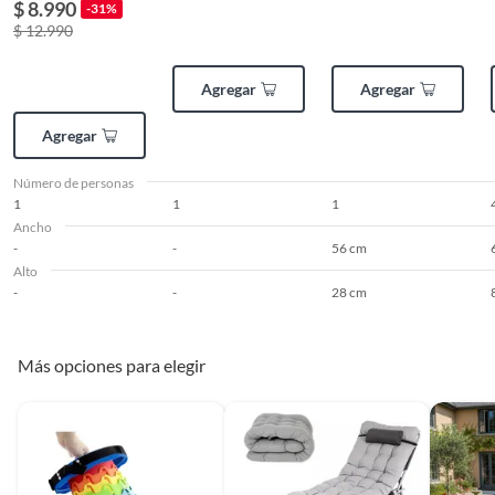
$ 8.990
Alto
-
-31%
$ 12.990
Agregar
Agregar
Agregar
Número de personas
1
1
1
Ancho
-
-
56 cm
Alto
-
-
28 cm
Más opciones para elegir