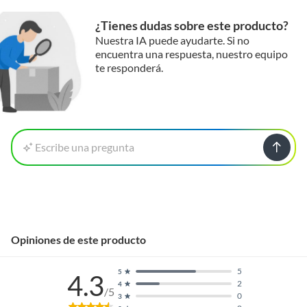
¿Tienes dudas sobre este producto?
Nuestra IA puede ayudarte. Si no
encuentra una respuesta, nuestro equipo
te responderá.
Escribe una pregunta
Opiniones de este producto
5
5
4.3
2
4
/5
0
3