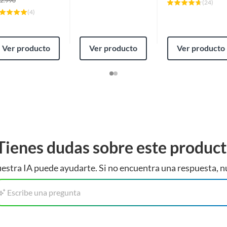
2.990
(
24
)
(
4
)
Ver producto
Ver producto
Ver producto
Tienes dudas sobre este produc
estra IA puede ayudarte. Si no encuentra una respuesta, n
Escribe una pregunta