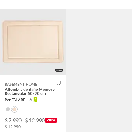
BASEMENT HOME
Alfombra de Baño Memory
Rectangular 50x70 cm
Por FALABELLA
$ 7.990 - $ 12.990
-38%
$ 12.990