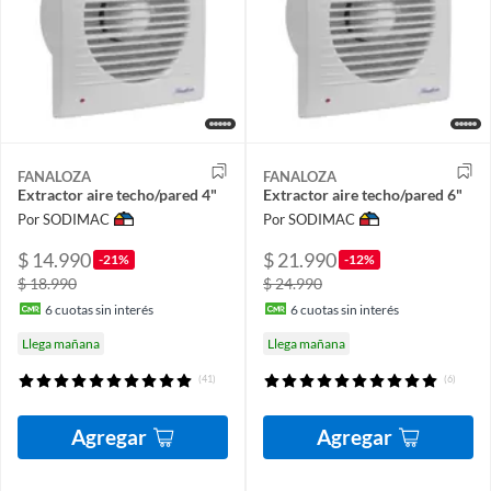
FANALOZA
FANALOZA
Extractor aire techo/pared 4"
Extractor aire techo/pared 6"
Por SODIMAC
Por SODIMAC
$ 14.990
$ 21.990
-21%
-12%
$ 18.990
$ 24.990
6
cuotas sin interés
6
cuotas sin interés
Llega mañana
Llega mañana
(41)
(6)
Agregar
Agregar