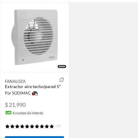
FANALOZA
Extractor aire techo/pared 5"
Por SODIMAC
$ 21.990
6
cuotas sin interés
(10)