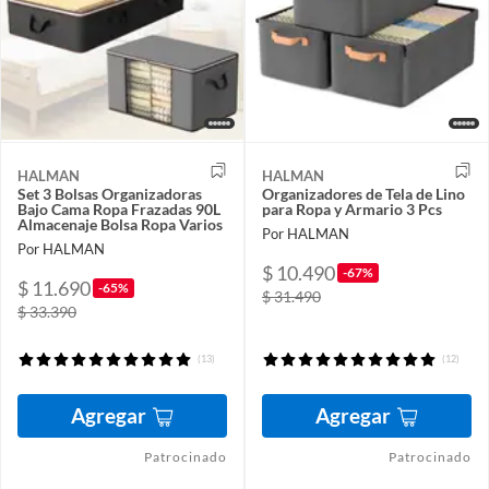
HALMAN
HALMAN
Set 3 Bolsas Organizadoras
Organizadores de Tela de Lino
Bajo Cama Ropa Frazadas 90L
para Ropa y Armario 3 Pcs
Almacenaje Bolsa Ropa Varios
Por HALMAN
Por HALMAN
$ 10.490
-67%
$ 11.690
-65%
$ 31.490
$ 33.390
(13)
(12)
Agregar
Agregar
Patrocinado
Patrocinado