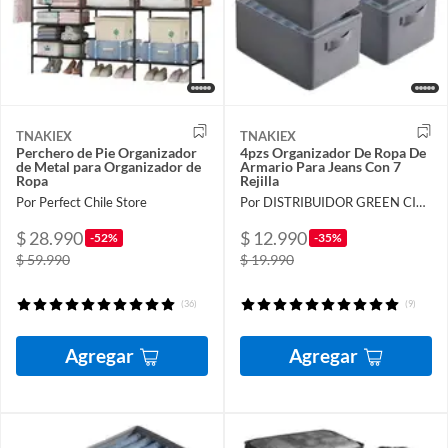
TNAKIEX
TNAKIEX
Perchero de Pie Organizador
4pzs Organizador De Ropa De
de Metal para Organizador de
Armario Para Jeans Con 7
Ropa
Rejilla
Por Perfect Chile Store
Por DISTRIBUIDOR GREEN CITY SpA
$ 28.990
$ 12.990
-52%
-35%
$ 59.990
$ 19.990
(36)
(9)
Agregar
Agregar