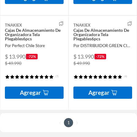
TNAKIEX
TNAKIEX
Cajas De Almacenamiento De
Cajas De Almacenamiento De
Organizadora Tela
Organizadora Tela
Plegables6pcs
Plegables6pcs
Por Perfect Chile Store
Por DISTRIBUIDOR GREEN CITY SpA
$ 13.990
$ 13.990
-72%
-72%
$ 49.990
$ 49.990
(7)
(4)
Agregar
Agregar
1