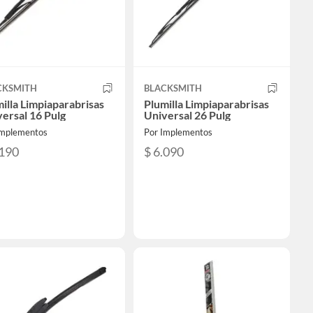
CKSMITH
BLACKSMITH
illa Limpiaparabrisas
Plumilla Limpiaparabrisas
ersal 16 Pulg
Universal 26 Pulg
Implementos
Por Implementos
.190
$ 6.090