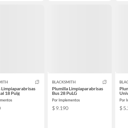
MITH
BLACKSMITH
BLA
a Limpiaparabrisas
Plumilla Limpiaparabrisas
Plum
al 18 Pulg
Bus 28 PuLG
Univ
ementos
Por Implementos
Por 
0
$ 9.190
$ 5