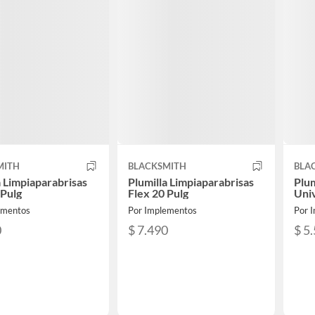
MITH
BLACKSMITH
BLA
a Limpiaparabrisas
Plumilla Limpiaparabrisas
Plum
 Pulg
Flex 20 Pulg
Univ
ementos
Por Implementos
Por 
0
$ 7.490
$ 5