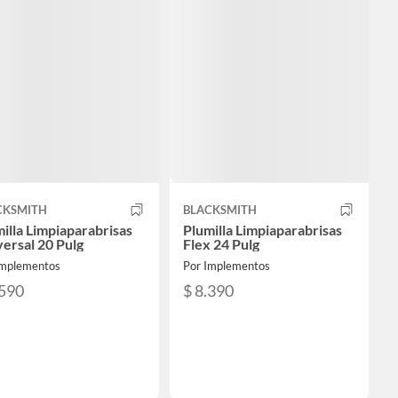
CKSMITH
BLACKSMITH
illa Limpiaparabrisas
Plumilla Limpiaparabrisas
ersal 20 Pulg
Flex 24 Pulg
Implementos
Por Implementos
.590
$ 8.390