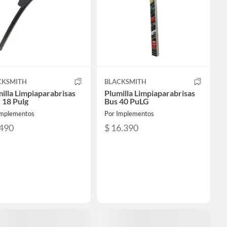
CKSMITH
BLACKSMITH
illa Limpiaparabrisas
Plumilla Limpiaparabrisas
 18 Pulg
Bus 40 PuLG
Implementos
Por Implementos
.490
$ 16.390