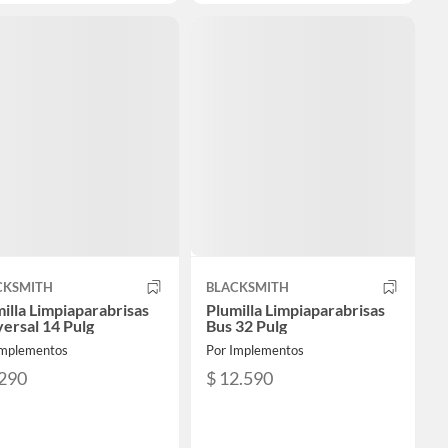
CKSMITH
BLACKSMITH
illa Limpiaparabrisas
Plumilla Limpiaparabrisas
ersal 14 Pulg
Bus 32 Pulg
Implementos
Por Implementos
.290
$ 12.590