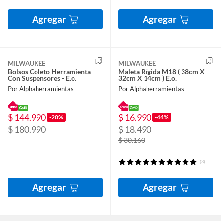
Agregar
Agregar
MILWAUKEE
MILWAUKEE
Bolsos Coleto Herramienta
Maleta Rígida M18 ( 38cm X
Con Suspensores - E.o.
32cm X 14cm ) E.o.
Por Alphaherramientas
Por Alphaherramientas
$ 144.990
$ 16.990
-20%
-44%
$ 180.990
$ 18.490
$ 30.160
(3)
Agregar
Agregar