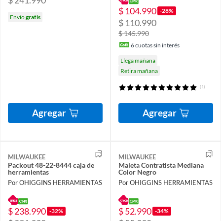
$ 104.990
-28%
Envío
gratis
$ 110.990
$ 145.990
6
cuotas sin interés
Llega mañana
Retira mañana
(1)
Agregar
Agregar
MILWAUKEE
MILWAUKEE
Packout 48-22-8444 caja de
Maleta Contratista Mediana
herramientas
Color Negro
Por OHIGGINS HERRAMIENTAS
Por OHIGGINS HERRAMIENTAS
$ 238.990
$ 52.990
-32%
-34%