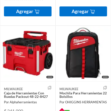
Agregar
Agregar
MILWAUKEE
MILWAUKEE
Caja de Herramientas Con
Mochila Para Herramientas 22
Ruedas Packout 48-22-8427
Bolsillos
Por Alphaherramientas
Por OHIGGINS HERRAMIENTAS
$ 241.990