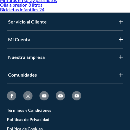
Pinturas en spray para autos
Olla a presion 8 litros
Bicicletas infantiles 24
Servicio al Cliente
Mi Cuenta
Nuestra Empresa
Comunidades
Términos y Condiciones
Políticas de Privacidad
Política de Cookies