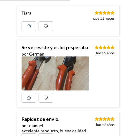
Tiara
hace 11 meses
Se ve resiste y es lo q esperaba
hace 2 años
por Germán
Rapidez de envio.
hace 2 años
por manuel
excelente producto, buena calidad.