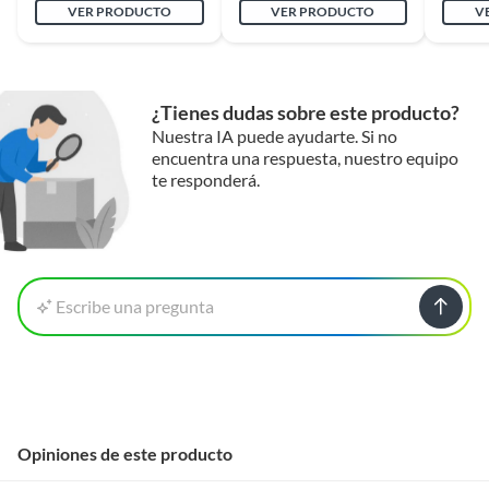
VER PRODUCTO
VER PRODUCTO
V
¿Tienes dudas sobre este producto?
Nuestra IA puede ayudarte. Si no
encuentra una respuesta, nuestro equipo
te responderá.
Escribe una pregunta
Opiniones de este producto