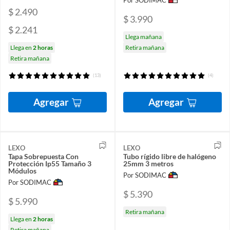
Por SODIMAC
$ 2.490
$ 3.990
$ 2.241
Llega mañana
Llega en
2 horas
Retira mañana
Retira mañana
(13)
(4)
Agregar
Agregar
LEXO
LEXO
Tapa Sobrepuesta Con
Tubo rígido libre de halógeno
Protección Ip55 Tamaño 3
25mm 3 metros
Módulos
Por SODIMAC
Por SODIMAC
$ 5.390
$ 5.990
Retira mañana
Llega en
2 horas
Retira mañana