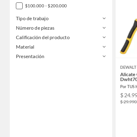
$100.000 - $200.000
Tipo de trabajo
Número de piezas
Calificación del producto
Material
Presentación
DEWALT
Alicate
Dwht7
Por TUS
$ 24.9
$ 29.990