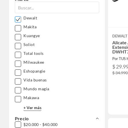
Dewalt
Makita
Kuangye
DEWALT
Alicate
Soliot
Extens
DWHT7
Total tools
Por TUS
Milwaukee
$ 29.9
Eshopangie
$ 34.990
Vida buenas
Mundo magia
Makawa
+ Ver más
Precio
$20.000 - $40.000