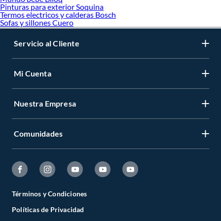
Pinturas para exterior Soquina
Termos electricos y calderas Bosch
Sofas y sillones Cuero
Servicio al Cliente
Mi Cuenta
Nuestra Empresa
Comunidades
Términos y Condiciones
Políticas de Privacidad