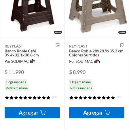
REYPLAST
REYPLAST
Banco Roble Café
Banco Roble 28x28.9x35.3 cm
39.4x32.1x38.8 cm
Colores Surtidos
Por SODIMAC
Por SODIMAC
$ 11.990
$ 8.990
Llega mañana
Llega mañana
Retira mañana
Retira mañana
(81)
(93)
Agregar
Agregar