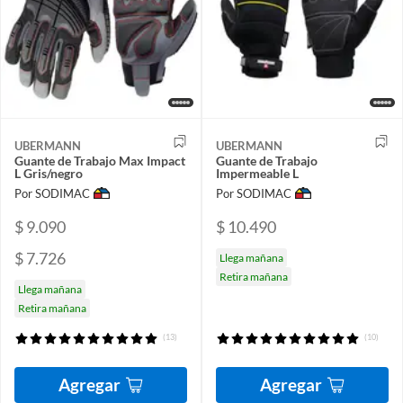
UBERMANN
UBERMANN
Guante de Trabajo Max Impact
Guante de Trabajo
L Gris/negro
Impermeable L
Por SODIMAC
Por SODIMAC
$ 9.090
$ 10.490
$ 7.726
Llega mañana
Retira mañana
Llega mañana
Retira mañana
(13)
(10)
Agregar
Agregar