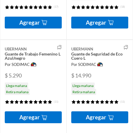
(17)
(18)
Agregar
Agregar
UBERMANN
UBERMANN
Guante de Trabajo Femenino L
Guante de Seguridad de Eco
Azul/negro
Cuero L
Por SODIMAC
Por SODIMAC
$ 5.290
$ 14.990
Llega mañana
Llega mañana
Retira mañana
Retira mañana
(11)
(11)
Agregar
Agregar