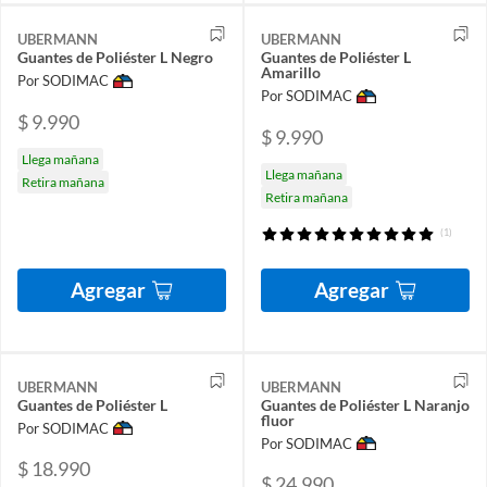
UBERMANN
UBERMANN
Guantes de Poliéster L Negro
Guantes de Poliéster L
Amarillo
Por SODIMAC
Por SODIMAC
$ 9.990
$ 9.990
Llega mañana
Llega mañana
Retira mañana
Retira mañana
(1)
Agregar
Agregar
UBERMANN
UBERMANN
Guantes de Poliéster L
Guantes de Poliéster L Naranjo
fluor
Por SODIMAC
Por SODIMAC
$ 18.990
$ 24.990