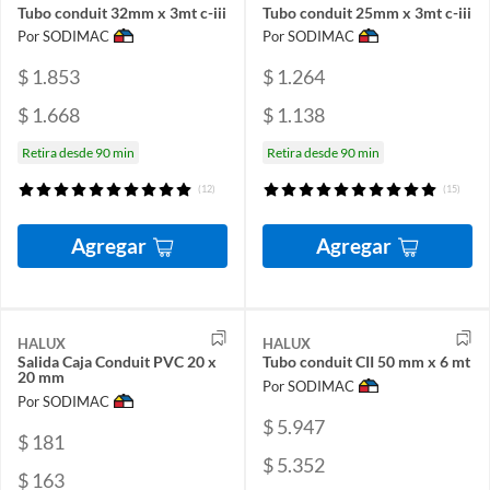
Tubo conduit 32mm x 3mt c-iii
Tubo conduit 25mm x 3mt c-iii
Por SODIMAC
Por SODIMAC
$ 1.853
$ 1.264
$ 1.668
$ 1.138
Retira desde 90 min
Retira desde 90 min
(12)
(15)
Agregar
Agregar
HALUX
HALUX
Salida Caja Conduit PVC 20 x
Tubo conduit CII 50 mm x 6 mt
20 mm
Por SODIMAC
Por SODIMAC
$ 5.947
$ 181
$ 5.352
$ 163