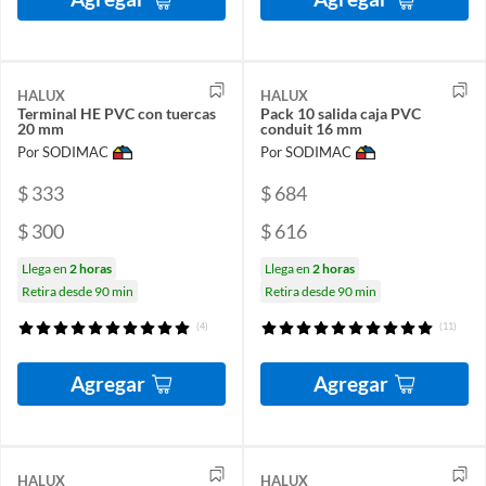
HALUX
HALUX
Terminal HE PVC con tuercas
Pack 10 salida caja PVC
20 mm
conduit 16 mm
Por SODIMAC
Por SODIMAC
$ 333
$ 684
$ 300
$ 616
Llega en
2 horas
Llega en
2 horas
Retira desde 90 min
Retira desde 90 min
(4)
(11)
Agregar
Agregar
HALUX
HALUX