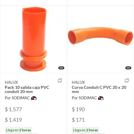
HALUX
HALUX
Pack 10 salida caja PVC
Curva Conduit C PVC 20 x 20
conduit 20 mm
mm
Por SODIMAC
Por SODIMAC
$ 1.577
$ 190
$ 1.419
$ 171
Llega en
2 horas
Llega en
2 horas