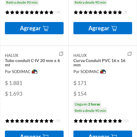
Retira desde 90 min
Retira desde 90 min
(14)
(5)
Agregar
Agregar
HALUX
HALUX
Tubo conduit C-IV 20 mm x 6
Curva Conduit PVC 16 x 16
mt
mm
Por SODIMAC
Por SODIMAC
$ 1.881
$ 171
$ 1.693
$ 154
Llega en
2 horas
Retira desde 90 min
(11)
(12)
Agregar
Agregar