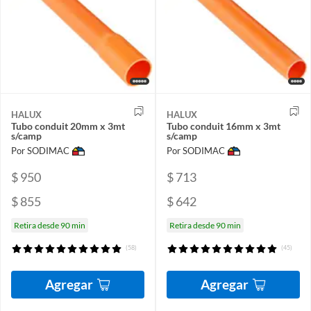
HALUX
HALUX
Tubo conduit 20mm x 3mt
Tubo conduit 16mm x 3mt
s/camp
s/camp
Por SODIMAC
Por SODIMAC
$ 950
$ 713
$ 855
$ 642
Retira desde 90 min
Retira desde 90 min
(58)
(45)
Agregar
Agregar