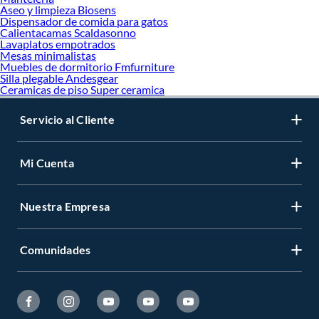
Aseo y limpieza Biosens
Dispensador de comida para gatos
Calientacamas Scaldasonno
Lavaplatos empotrados
Mesas minimalistas
Muebles de dormitorio Fmfurniture
Silla plegable Andesgear
Ceramicas de piso Super ceramica
Servicio al Cliente
Mi Cuenta
Nuestra Empresa
Comunidades