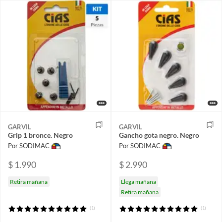
GARVIL
GARVIL
Grip 1 bronce. Negro
Gancho gota negro. Negro
Por SODIMAC
Por SODIMAC
$ 1.990
$ 2.990
Retira mañana
Llega mañana
Retira mañana
(1)
(1)