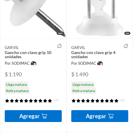
GARVIL
GARVIL
Gancho con clavo grip 10
Gancho con clavo grip 4
unidades
unidades
Por SODIMAC
Por SODIMAC
$ 1.190
$ 1.490
Llega mañana
Llega mañana
Retira mañana
Retira mañana
(19)
(21)
Agregar
Agregar