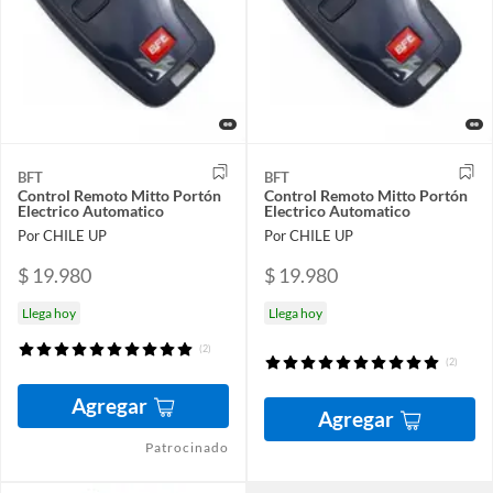
BFT
BFT
Control Remoto Mitto Portón
Control Remoto Mitto Portón
Electrico Automatico
Electrico Automatico
Por CHILE UP
Por CHILE UP
$ 19.980
$ 19.980
Llega hoy
Llega hoy
(2)
(2)
Agregar
Agregar
Patrocinado