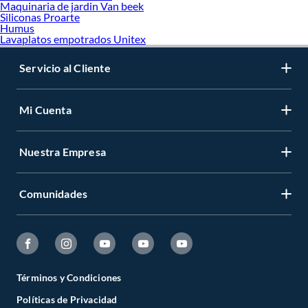
Maquinaria de jardin Van beek
Siliconas Proarte
Humus
Lavaplatos empotrados Unitex
Servicio al Cliente
Mi Cuenta
Nuestra Empresa
Comunidades
Términos y Condiciones
Políticas de Privacidad