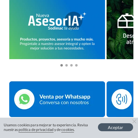
Usamos cookies para mejorar tu experiencia. Revisa
Aceptar
nuestras
política de privacidad
y de
cookies
.