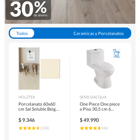
Todos
Ceramicas y Porcelanatos
Calefont y Termos
Pisos Vinilicos
WC y Sanitarios
Pisos Flotantes y Laminados
Pinturas
Duchas y Mamparas
HOLZTEK
SENSI DACQUA
Porcelanato 60x60
One Piece One piece
cm Sal Soluble Beige
a Piso 30,5 cm 6
1.44 m2
Litros Riva Blanco
$
9.346
$
49.990
(
234
)
(
46
)