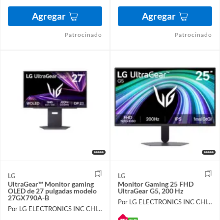
Agregar
Agregar
Patrocinado
Patrocinado
LG
LG
UltraGear™ Monitor gaming
Monitor Gaming 25 FHD
OLED de 27 pulgadas modelo
UltraGear G5, 200 Hz
27GX790A-B
Por LG ELECTRONICS INC CHILE LIMITADA
Por LG ELECTRONICS INC CHILE LIMITADA