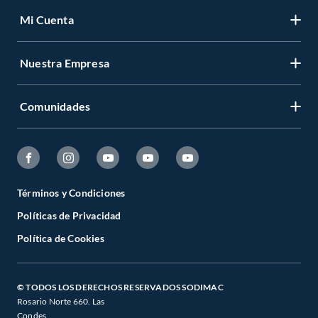
Mi Cuenta
Nuestra Empresa
Comunidades
Términos y Condiciones
Políticas de Privacidad
Política de Cookies
© TODOS LOS DERECHOS RESERVADOS SODIMAC
Rosario Norte 660. Las
Condes