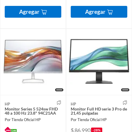
Agregar
Agregar
HP
HP
Monitor Series 5 524sw FHD
Monitor Full HD serie 3 Pro de
48 a 100 Hz 23.8" 94C21AA
21,45 pulgadas
Por Tienda Oficial HP
Por Tienda Oficial HP
$ 86.990
-28%