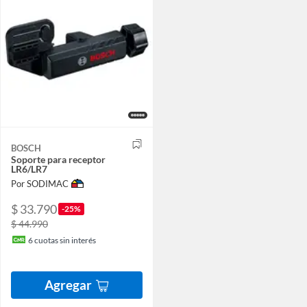
BOSCH
Soporte para receptor
LR6/LR7
Por SODIMAC
$ 33.790
-25%
$ 44.990
6
cuotas sin interés
Agregar