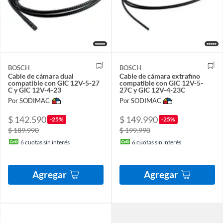
BOSCH
BOSCH
Cable de cámara dual
Cable de cámara extrafino
compatible con GIC 12V-5-27
compatible con GIC 12V-5-
C y GIC 12V-4-23
27C y GIC 12V-4-23C
Por SODIMAC
Por SODIMAC
$ 142.590
$ 149.990
-25%
-25%
$ 189.990
$ 199.990
6
cuotas sin interés
6
cuotas sin interés
Agregar
Agregar