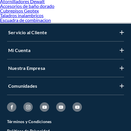
Atornilladores Dewalt
Accesorios de baño dorado
Cubrepisos Geotex
Taladros inalambricos
Escuadra de combinacion
Servicio al Cliente
Mi Cuenta
Nuestra Empresa
Comunidades
Términos y Condiciones
Políticas de Privacidad