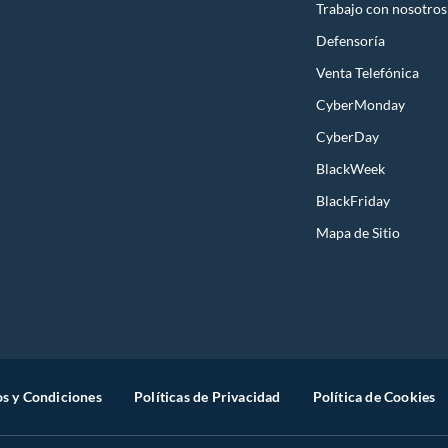
Trabajo con nosotros
Defensoría
Venta Telefónica
CyberMonday
CyberDay
BlackWeek
BlackFriday
Mapa de Sitio
s y Condiciones
Políticas de Privacidad
Política de Cookies