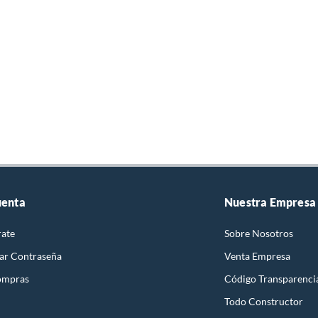
uenta
Nuestra Empresa
rate
Sobre Nosotros
ar Contraseña
Venta Empresa
ompras
Código Transparenci
Todo Constructor