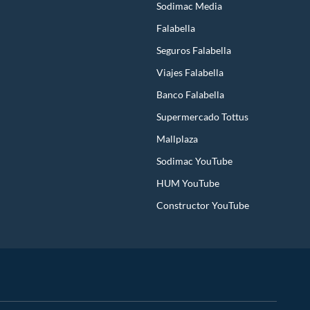
Sodimac Media
Falabella
Seguros Falabella
Viajes Falabella
Banco Falabella
Supermercado Tottus
Mallplaza
Sodimac YouTube
HUM YouTube
Constructor YouTube