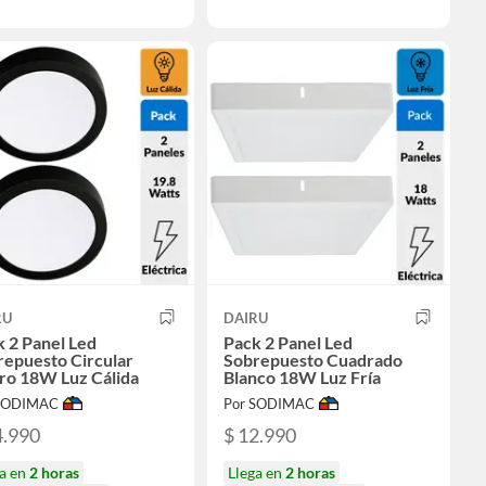
RU
DAIRU
 2 Panel Led
Pack 2 Panel Led
repuesto Circular
Sobrepuesto Cuadrado
ro 18W Luz Cálida
Blanco 18W Luz Fría
 SODIMAC
Por SODIMAC
4.990
$ 12.990
ga en
2 horas
Llega en
2 horas