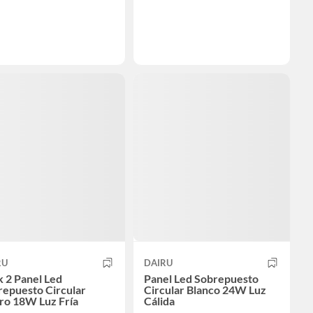
RU
DAIRU
 2 Panel Led
Panel Led Sobrepuesto
repuesto Circular
Circular Blanco 24W Luz
ro 18W Luz Fría
Cálida