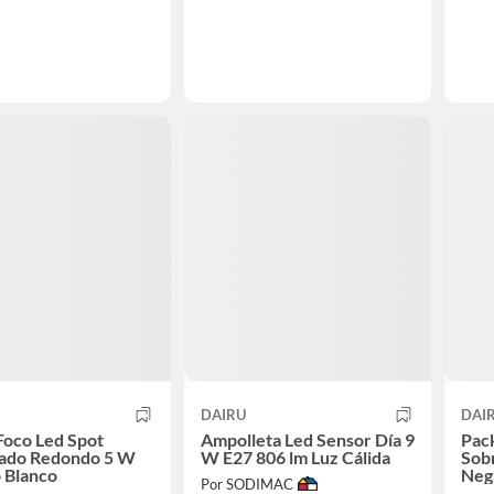
DAIRU
DAI
Foco Led Spot
Ampolleta Led Sensor Día 9
Pack
ado Redondo 5 W
W E27 806 lm Luz Cálida
Sob
o Blanco
Neg
Por SODIMAC