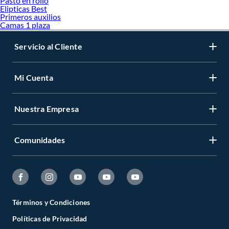
Pasto en rollo
Elipticas Best
Primeros auxilios
Camas 1 plaza
Servicio al Cliente
Mi Cuenta
Nuestra Empresa
Comunidades
Términos y Condiciones
Políticas de Privacidad