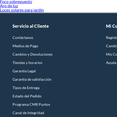
Foco sobrepuesto
Aro de luz
Luces solares para jardín
Servicio al Cliente
Mi C
Contáctanos
Regist
Medios de Pago
Cambi
Cambios y Devoluciones
Mis C
Tiendas y horarios
Ayuda
Garantía Legal
Garantía de satisfacción
Tipos de Entrega
Estado del Pedido
Programa CMR Puntos
Canal de Integridad