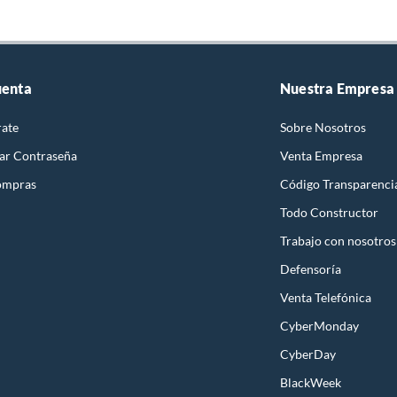
uenta
Nuestra Empresa
rate
Sobre Nosotros
ar Contraseña
Venta Empresa
ompras
Código Transparenci
Todo Constructor
Trabajo con nosotros
Defensoría
Venta Telefónica
CyberMonday
CyberDay
BlackWeek