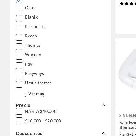
Oster
Blanik
Kitchen it
Recco
Thomas
Wurden
Fdv
Easyways
Ursus trotter
+ Ver más
Precio
HASTA $10.000
SINDELE
$10.000 - $20.000
Sandwi
Blanca 
Descuentos
Por GRU