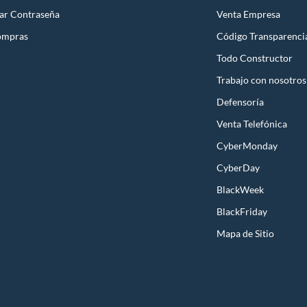
ar Contraseña
Venta Empresa
ompras
Código Transparenci
Todo Constructor
Trabajo con nosotros
Defensoría
Venta Telefónica
CyberMonday
CyberDay
BlackWeek
BlackFriday
Mapa de Sitio