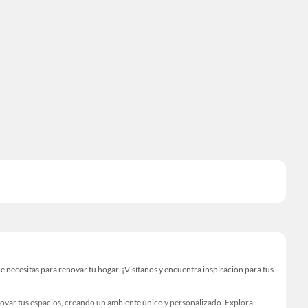
ecesitas para renovar tu hogar. ¡Visítanos y encuentra inspiración para tus
novar tus espacios, creando un ambiente único y personalizado. Explora