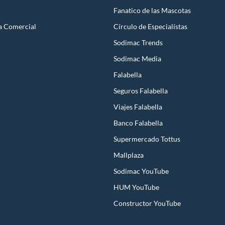
Fanatico de las Mascotas
a Comercial
Círculo de Especialístas
Sodimac Trends
Sodimac Media
Falabella
Seguros Falabella
Viajes Falabella
Banco Falabella
Supermercado Tottus
Mallplaza
Sodimac YouTube
HUM YouTube
Constructor YouTube